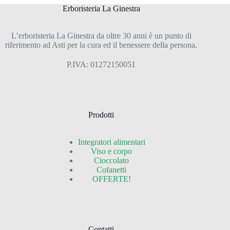
Erboristeria La Ginestra
L’erboristeria La Ginestra da oltre 30 anni è un punto di
riferimento ad Asti per la cura ed il benessere della persona.
P.IVA: 01272150051
Prodotti
Integratori alimentari
Viso e corpo
Cioccolato
Cofanetti
OFFERTE!
Contatti