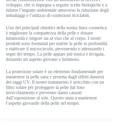
sviluppo, che si impegna a seguire scelte biologiche e a
ridurre l’impatto ambientale attraverso la riduzione degli
imballaggi e l’utilizzo di confezioni riciclabili.
Uno dei principali obiettivi della nostra linea cosmetica
è migliorare la compattezza della pelle e donare
luminosità e turgore sia al viso che al corpo. I nostri
prodotti sono formulati per nutrire la pelle in profondità
e riattivare il microcircolo, prevenendo o attenuando i
segni del tempo. La pelle appare più tonica e levigata,
donando un aspetto giovane e luminoso.
La protezione solare è un elemento fondamentale per
mantenere la pelle sana e protetta dagli effetti dannosi
dei raggi UV. Il nostro trattamento è arricchito con un
filtro solare per proteggere la pelle dal foto-
invecchiamento e prevenire danni causati
dall’esposizione al sole. Questo aiuta a mantenere
l’aspetto giovanile della pelle nel tempo.